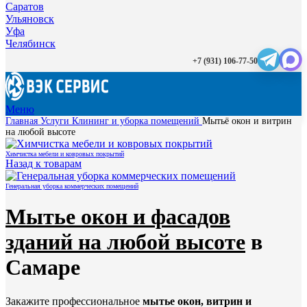
Саратов
Ульяновск
Уфа
Челябинск
+7 (931) 106-77-50
Меню
Главная
Услуги
Клининг и уборка помещений
Мытьё окон и витрин
на любой высоте
Химчистка мебели и ковровых покрытий
Назад к товарам
Генеральная уборка коммерческих помещений
Мытье окон и фасадов
зданий на любой высоте
в
Самаре
Закажите профессиональное
мытье окон, витрин и