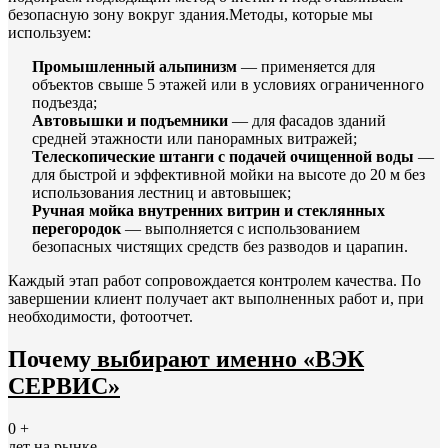
безопасную зону вокруг здания.Методы, которые мы
используем:
Промышленный альпинизм
— применяется для
объектов свыше 5 этажей или в условиях ограниченного
подъезда;
Автовышки и подъемники
— для фасадов зданий
средней этажности или панорамных витражей;
Телескопические штанги с подачей очищенной воды
—
для быстрой и эффективной мойки на высоте до 20 м без
использования лестниц и автовышек;
Ручная мойка внутренних витрин и стеклянных
перегородок
— выполняется с использованием
безопасных чистящих средств без разводов и царапин.
Каждый этап работ сопровождается контролем качества. По
завершении клиент получает акт выполненных работ и, при
необходимости, фотоотчет.
Почему
выбирают именно «ВЭК
СЕРВИС»
0
+
лет на рынке