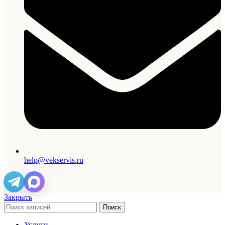
help@vekservis.ru
Закрыть
Поиск
Услуги