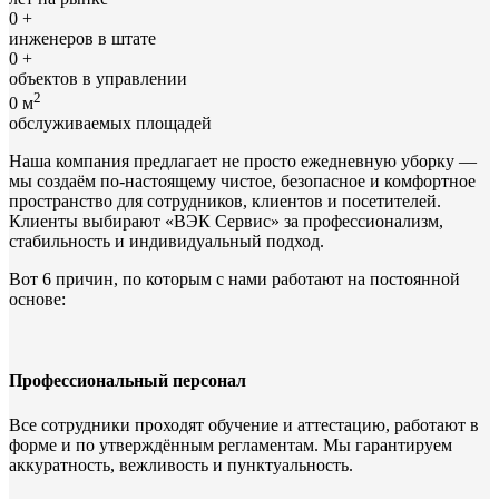
0
+
инженеров в штате
0
+
объектов в управлении
2
0
м
обслуживаемых площадей
Наша компания предлагает не просто ежедневную уборку —
мы создаём по-настоящему чистое, безопасное и комфортное
пространство для сотрудников, клиентов и посетителей.
Клиенты выбирают «ВЭК Сервис» за профессионализм,
стабильность и индивидуальный подход.
Вот 6 причин, по которым с нами работают на постоянной
основе:
Профессиональный персонал
Все сотрудники проходят обучение и аттестацию, работают в
форме и по утверждённым регламентам. Мы гарантируем
аккуратность, вежливость и пунктуальность.