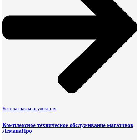
Бесплатная консультация
Комплексное техническое обслуживание магазинов
ЛеманаПро