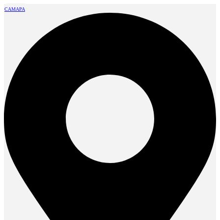
САМАРА