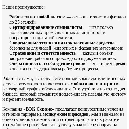
Наши преимущества:
Работаем на любой высоте
— есть опыт очистки фасадов
до 25 этажей;
Сертифицированные специалисты
— штат только
подготовленных промышленных альпинистов и
операторов подъемной техники;
Современные технологии и экологичные средства
—
безопасны для людей, животных и фасадных материалов;
Страхование и ответственность
— каждый объект
застрахован, работы сопровождаются документацией;
Оперативность и соблюдение сроков
— мы ценим время
клиента и не задерживаем рабочие процессы.
Работая с нами, вы получаете полный комплекс клининговых
услуг с возможностью включения
мойки окон и витрин
в
регулярный график обслуживания. Это удобно и выгодно для
бизнеса, который стремится поддерживать идеальную чистоту
и презентабельность.
Компания
«ВЭК Сервис»
предлагает конкурентные условия
и гибкие тарифы на
мойку окон и фасадов
. Мы выезжаем на
объекты любой сложности и готовы приступить к работе в
кратчайшие сроки. Заказать услугу можно через форму на