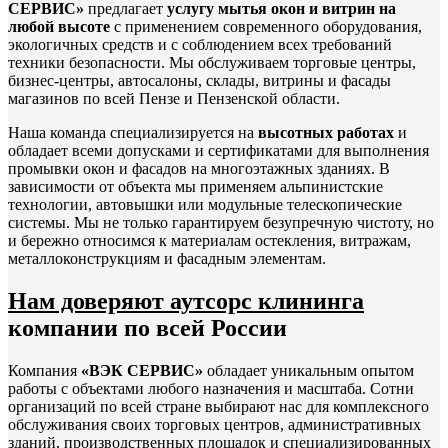
СЕРВИС»
предлагает
услугу мытья окон и витрин на
любой высоте
с применением современного оборудования,
экологичных средств и с соблюдением всех требований
техники безопасности. Мы обслуживаем торговые центры,
бизнес-центры, автосалоны, склады, витрины и фасады
магазинов по всей Пензе и Пензенской области.
Наша команда специализируется на
высотных работах
и
обладает всеми допусками и сертификатами для выполнения
промывки окон и фасадов на многоэтажных зданиях. В
зависимости от объекта мы применяем альпинистские
технологии, автовышки или модульные телескопические
системы. Мы не только гарантируем безупречную чистоту, но
и бережно относимся к материалам остекления, витражам,
металлоконструкциям и фасадным элементам.
Нам доверяют аутсорс клининга
компании по всей России
Компания
«ВЭК СЕРВИС»
обладает уникальным опытом
работы с объектами любого назначения и масштаба. Сотни
организаций по всей стране выбирают нас для комплексного
обслуживания своих торговых центров, административных
зданий, производственных площадок и специализированных