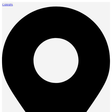
САМАРА