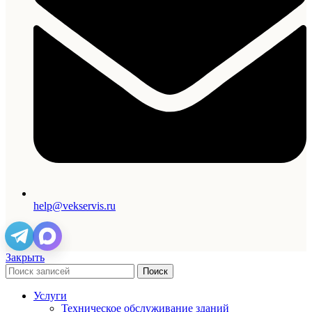
help@vekservis.ru
Закрыть
Поиск
Услуги
Техническое обслуживание зданий