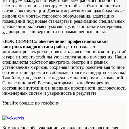
тестируем каждую систему, проверяем работоспособность
всех элементов и гарантируем, что объект будет полностью
готов к эксплуатации. Для коммерческих площадей мы также
выполняем монтаж торгового оборудования, адаптацию
помещений под новые стандарты и реализацию специальных
требований, включая шумозащиту, влагостойкие материалы,
ударопрочные поверхности и промышленные полы.
«ВЭК СЕРВИС» обеспечивает профессиональный
контроль каждого этапа работ
, что позволяет
минимизировать риски, повысить долговечность конструкций
и гарантировать стабильную эксплуатацию помещения. Наши
специалисты работают аккуратно, быстро и в рамках
установленных сроков, сохраняя чистоту, обеспечивая точное
соответствие проекта и соблюдая строгие стандарты качества.
Такой подход делает нас надежным партнёром для компаний в
Самаре и по всей России, которым важно безупречное
состояние внутренних и внешних пространств, долговечность
инженерных систем и уверенность в результате.
Узнайте больше по телефону
+7 (931) 106-77-50
Комплексное обслуживание, управление и аутсорсинг для