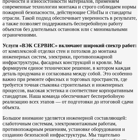
прочности и износостойкости материалов, применяем
современные технологии монтажа и строго соблюдаем нормы
пожарной безопасности, действующие СНиПы и стандарты
отрасли. Такой подход обеспечивает уверенность в результате,
а также позволяет поддерживать бесперебойную работу
объектов без длительных остановок или с минимальными
ограничениями.
Услуги «ВЭК СЕРВИС» включают широкий спектр работ:
от комплексной отделки стен и потолков до монтажа
инженерных систем, электрики, противопожарной
инфраструктуры, фасадных конструкций и кровли. Мы
формируем единое техническое решение, в котором каждая
деталь продумана и согласована между собой. Это особенно
важно при ремонте офисных и торговых пространств, где
требуется точная стыковка строительных и инженерных
процессов, высокая эстетика и соответствие корпоративным
стандартам. Наша команда обеспечивает бесперебойную
реализацию всех этапов — от подготовки до итоговой сдачи
объекта.
Большое внимание уделяется инженерной составляющей:
слаботочным системам, электромонтажным работам,
противопожарным решениям, установке оборудования и
созданию безопасной инфраструктуры. Мы тщательно