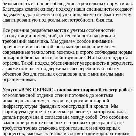
безопасность и точное соблюдение строительных нормативов.
Благодаря комплексному подходу наши специалисты создают
надежную, долговечную и функциональную инфраструктуру,
адаптированную под реальные потребности бизнеса.
Все решения разрабатываются с учётом особенностей
эксплуатации помещений, интенсивности нагрузки и
требований заказчика. Мы уделяем особое внимание
прочности и износостойкости материалов, применяем
современные технологии монтажа и строго соблюдаем нормы
пожарной безопасности, действующие СНиПы и стандарты
отрасли. Такой подход обеспечивает уверенность в результате,
а также позволяет поддерживать бесперебойную работу
объектов без длительных остановок или с минимальными
ограничениями.
Услуги «ВЭК СЕРВИС» включают широкий спектр работ:
от комплексной отделки стен и потолков до монтажа
инженерных систем, электрики, противопожарной
инфраструктуры, фасадных конструкций и кровли. Мы
формируем единое техническое решение, в котором каждая
деталь продумана и согласована между собой. Это особенно
важно при ремонте офисных и торговых пространств, где
требуется точная стыковка строительных и инженерных
процессов, высокая эстетика и соответствие корпоративным