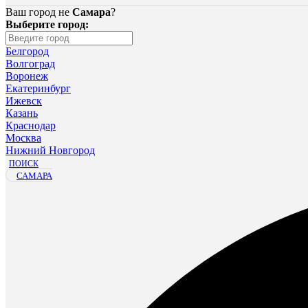
Ваш город не
Самара
?
Выберите город:
Белгород
Волгоград
Воронеж
Екатеринбург
Ижевск
Казань
Краснодар
Москва
Нижний Новгород
ПОИСК
САМАРА