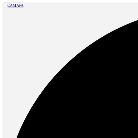
САМАРА