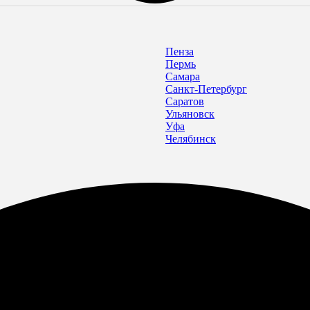
Пенза
Пермь
Самара
Санкт-Петербург
Саратов
Ульяновск
Уфа
Челябинск