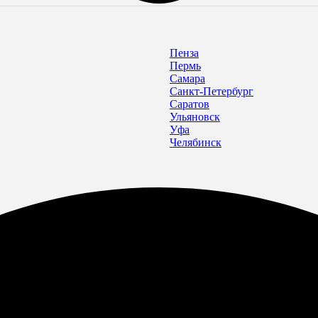
Пенза
Пермь
Самара
Санкт-Петербург
Саратов
Ульяновск
Уфа
Челябинск