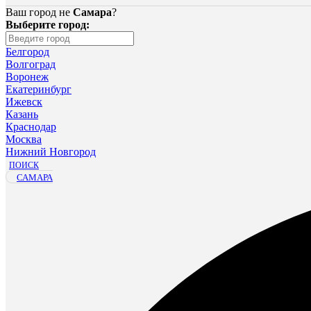
Ваш город не
Самара
?
Выберите город:
Белгород
Волгоград
Воронеж
Екатеринбург
Ижевск
Казань
Краснодар
Москва
Нижний Новгород
ПОИСК
САМАРА