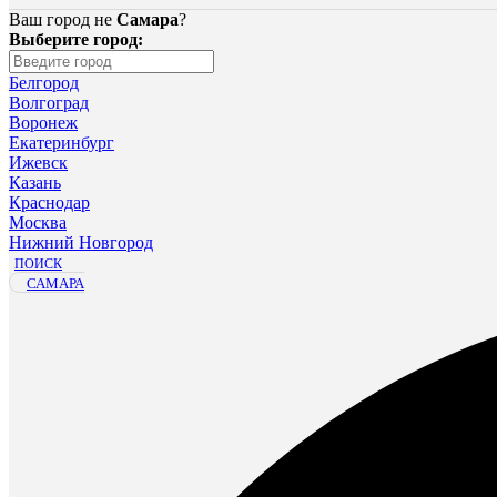
Ваш город не
Самара
?
Выберите город:
Белгород
Волгоград
Воронеж
Екатеринбург
Ижевск
Казань
Краснодар
Москва
Нижний Новгород
ПОИСК
САМАРА