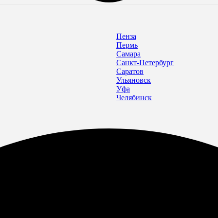
Пенза
Пермь
Самара
Санкт-Петербург
Саратов
Ульяновск
Уфа
Челябинск