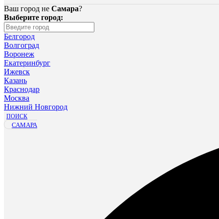
Ваш город не
Самара
?
Выберите город:
Белгород
Волгоград
Воронеж
Екатеринбург
Ижевск
Казань
Краснодар
Москва
Нижний Новгород
ПОИСК
САМАРА