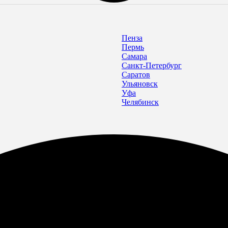
Пенза
Пермь
Самара
Санкт-Петербург
Саратов
Ульяновск
Уфа
Челябинск