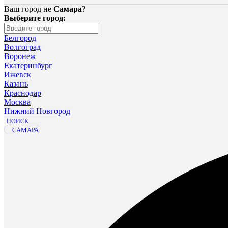
Ваш город не
Самара
?
Выберите город:
Белгород
Волгоград
Воронеж
Екатеринбург
Ижевск
Казань
Краснодар
Москва
Нижний Новгород
ПОИСК
САМАРА