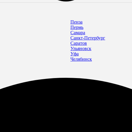
Пенза
Пермь
Самара
Санкт-Петербург
Саратов
Ульяновск
Уфа
Челябинск